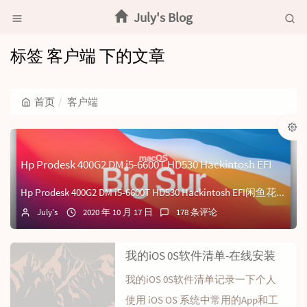
July's Blog
标签 客户端 下的文章
首页
客户端
Hp Prodesk 400G2 DM i5-6600T HD530 Hackintosh EFI
Hp Prodesk 400G2 DM i5-6600T HD530 Hackintosh EFI闲鱼花280元价格捡了台惠普Hp Prodesk 4...
July's
2020 年 10 月 17 日
178 条评论
我的iOS 0S软件清单-在线安装
我的iOS 0S软件清单记录一下个人
使用 iOS OS 系统中常用的App和工