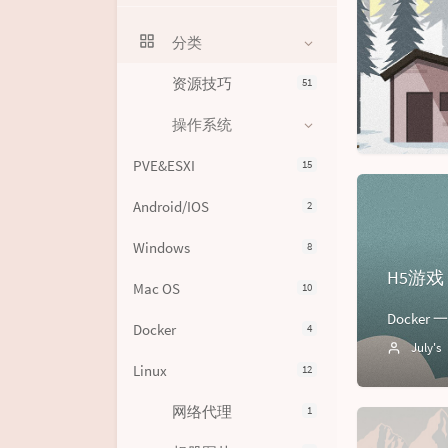
分类
资源技巧
51
操作系统
PVE&ESXI
15
Android/IOS
2
Windows
8
H5游戏 
Mac OS
10
Docker
4
July's
Linux
12
网络代理
1