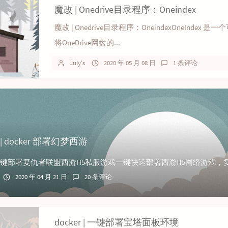
魔改 | Onedrive目录程序：Oneindex
魔改 | Onedrive目录程序：OneindexOneIndex 是一
将OneDrive网盘的...
July's
2020 年 05 月 08 日
1 条评论
| docker 部署幻梦西游
2020 年 04 月 21 日
20 条评论
docker | 一键部署宝塔面板环境