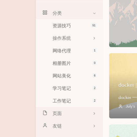
分类
资源技巧
51
操作系统
网络代理
1
相册图片
0
网站美化
6
dock
学习笔记
2
工作笔记
2
July's
页面
时光机
友链