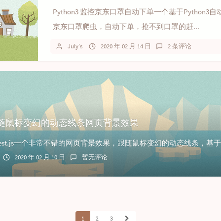
Python3 监控京东口罩自动下单一个基于Python3
京东口罩爬虫，自动下单，抢不到口罩的赶...
July's
2020 年 02 月 14 日
2 条评论
随鼠标变幻的动态线条网页背景效果
2020 年 02 月 10 日
暂无评论
1
2
3