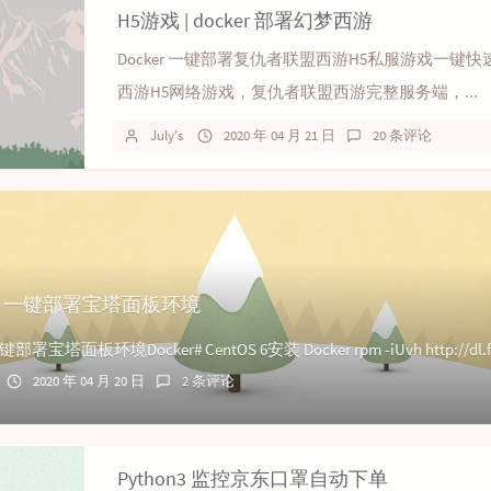
H5游戏 | docker 部署幻梦西游
Docker 一键部署复仇者联盟西游H5私服游戏一键快
西游H5网络游戏，复仇者联盟西游完整服务端，...
July's
2020 年 04 月 21 日
20 条评论
er | 一键部署宝塔面板环境
2020 年 04 月 20 日
2 条评论
Python3 监控京东口罩自动下单