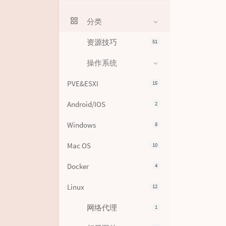
分类
资源技巧
51
操作系统
PVE&ESXI
15
Android/IOS
2
Windows
8
Mac OS
10
Docker
4
Linux
12
网络代理
1