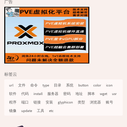
广告
标签云
url
文件
命令
type
目录
系统
button
color
icon
软件
代码
install
服务器
密码
地址
脚本
wget
usr
程序
端口
链接
安装
glyphicon
类型
浏览器
账号
镜像
update
工具
etc