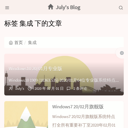
July's Blog
标签 集成 下的文章
首页
集成
Windows10 20/01月专业版
Windows10 1909 (18363.535) 2020/01月64位专业版系统特点本系统基于cn_windows_10_business_edit...
July's
2020 年 02 月 01 日
2 条评论
Windows7 20/02月旗舰版
Windows7 20/02月旗舰版系统特点
打全所有重要补丁至2020年02月01