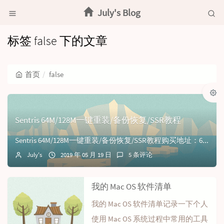
July's Blog
标签 false 下的文章
首页
false
Sentris 64M/128M一键重装/备份恢复/SSR教程
Sentris 64M/128M一键重装/备份恢复/SSR教程购买地址：6刀三年安装Alpine你可以通过如下脚本将VPS上现有的linux系统一键转换为...
July's
2019 年 05 月 19 日
5 条评论
我的 Mac OS 软件清单
我的 Mac OS 软件清单记录一下个人
使用 Mac OS 系统过程中常用的工具