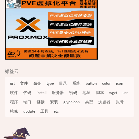
标签云
url
文件
命令
type
目录
系统
button
color
icon
软件
代码
install
服务器
密码
地址
脚本
wget
usr
程序
端口
链接
安装
glyphicon
类型
浏览器
账号
镜像
update
工具
etc